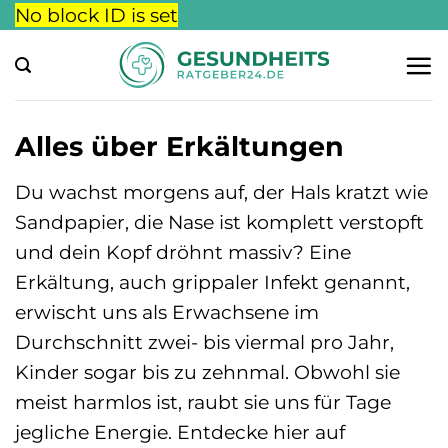
Zum
No block ID is set
Inhalt
springen
Alles über Erkältungen
Du wachst morgens auf, der Hals kratzt wie
Sandpapier, die Nase ist komplett verstopft
und dein Kopf dröhnt massiv? Eine
Erkältung, auch grippaler Infekt genannt,
erwischt uns als Erwachsene im
Durchschnitt zwei- bis viermal pro Jahr,
Kinder sogar bis zu zehnmal. Obwohl sie
meist harmlos ist, raubt sie uns für Tage
jegliche Energie. Entdecke hier auf