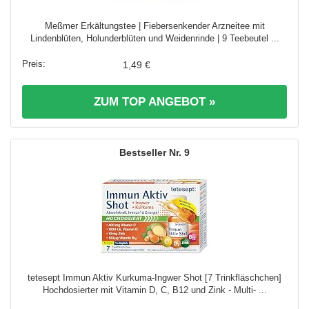
Meßmer Erkältungstee | Fiebersenkender Arzneitee mit
Lindenblüten, Holunderblüten und Weidenrinde | 9 Teebeutel ...
1,49 €
ZUM TOP ANGEBOT »
9
tetesept Immun Aktiv Kurkuma-Ingwer Shot [7 Trinkfläschchen]
Hochdosierter mit Vitamin D, C, B12 und Zink - Multi- ...