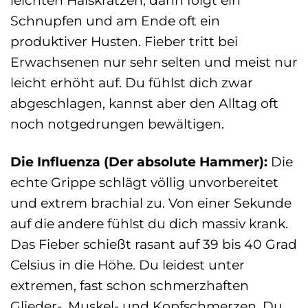
leichten Halskratzen, dann folgt ein
Schnupfen und am Ende oft ein
produktiver Husten. Fieber tritt bei
Erwachsenen nur sehr selten und meist nur
leicht erhöht auf. Du fühlst dich zwar
abgeschlagen, kannst aber den Alltag oft
noch notgedrungen bewältigen.
Die Influenza (Der absolute Hammer):
Die
echte Grippe schlägt völlig unvorbereitet
und extrem brachial zu. Von einer Sekunde
auf die andere fühlst du dich massiv krank.
Das Fieber schießt rasant auf 39 bis 40 Grad
Celsius in die Höhe. Du leidest unter
extremen, fast schon schmerzhaften
Glieder-, Muskel- und Kopfschmerzen. Du