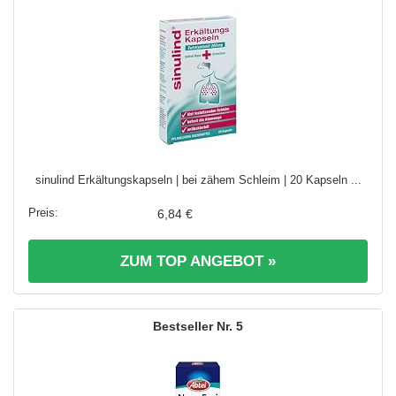
sinulind Erkältungskapseln | bei zähem Schleim | 20 Kapseln ...
6,84 €
ZUM TOP ANGEBOT »
5