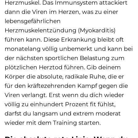
Herzmuskel. Das Immunsystem attackiert
dann die Viren im Herzen, was zu einer
lebensgefährlichen
Herzmuskelentzündung (Myokarditis)
führen kann. Diese Erkrankung bleibt oft
monatelang völlig unbemerkt und kann bei
der nächsten sportlichen Belastung zum
plötzlichen Herztod führen. Gib deinem
Körper die absolute, radikale Ruhe, die er
für den kräftezehrenden Kampf gegen die
Viren verlangt. Erst wenn du dich wieder
völlig zu einhundert Prozent fit fühlst,
darfst du langsam und extrem moderat
wieder mit dem Training starten.