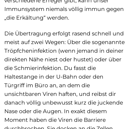
verschiedene Erreger gibt, kann unser
Immunsystem niemals völlig immun gegen
„die Erkältung“ werden.
Die Übertragung erfolgt rasend schnell und
meist auf zwei Wegen: Über die sogenannte
Tröpfcheninfektion (wenn jemand in deiner
direkten Nähe niest oder hustet) oder über
die Schmierinfektion. Du fasst die
Haltestange in der U-Bahn oder den
Türgriff im Büro an, an dem die
unsichtbaren Viren haften, und reibst dir
danach völlig unbewusst kurz die juckende
Nase oder die Augen. In exakt diesem
Moment haben die Viren die Barriere
durchbrochen. Sie docken an die Zellen