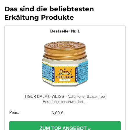
Das sind die beliebtesten
Erkältung Produkte
1
TIGER BALM® WEISS - Natürlicher Balsam bei
Erkältungsbeschwerden ...
6,69 €
ZUM TOP ANGEBOT »