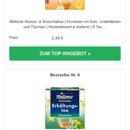
Meßmer Husten‑ & Bronchialtee | Arzneitee mit Anis, Lindenblüten
und Thymian | Hustenlösend & lindernd | 9 Tee ...
1,49 €
ZUM TOP ANGEBOT »
8