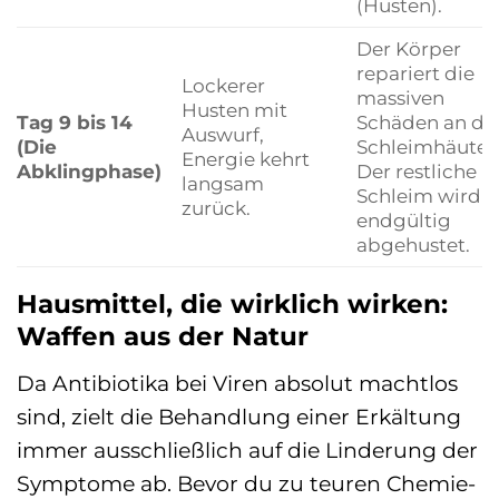
(Husten).
Der Körper
repariert die
Lockerer
massiven
Husten mit
Tag 9 bis 14
Schäden an de
Auswurf,
(Die
Schleimhäuten
Energie kehrt
Abklingphase)
Der restliche
langsam
Schleim wird
zurück.
endgültig
abgehustet.
Hausmittel, die wirklich wirken:
Waffen aus der Natur
Da Antibiotika bei Viren absolut machtlos
sind, zielt die Behandlung einer Erkältung
immer ausschließlich auf die Linderung der
Symptome ab. Bevor du zu teuren Chemie-