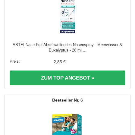
ABTEI Nase Frei Abschwellendes Nasenspray - Meerwasser &
Eukalyptus - 20 ml ...
2,85 €
ZUM TOP ANGEBOT »
6