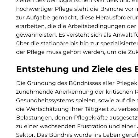
Zeiten des demografischen Wandels und ein
hochwertiger Pflege steht die Branche vor
zur Aufgabe gemacht, diese Herausforder
erarbeiten, die die Arbeitsbedingungen der
gewährleisten. Es versteht sich als Anwalt
über die stationäre bis hin zur spezialisiert
der Pflege muss gehört werden, um die Zuku
Entstehung und Ziele des 
Die Gründung des Bündnisses aller Pflegekr
zunehmende Anerkennung der kritischen Roll
Gesundheitssystems spielen, sowie auf die
die Wertschätzung ihrer Tätigkeit zu verbe
Belastungen, denen Pflegekräfte ausgesetzt s
zu einer wachsenden Frustration und einer
Sektor. Das Bündnis wurde ins Leben geru