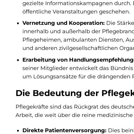
gezielte Informationskampagnen durch. D
öffentliche Veranstaltungen geschehen.
Vernetzung und Kooperation:
Die Stärke
innerhalb und außerhalb der Pflegebran
Pflegeheimen, ambulanten Diensten, Aus
und anderen zivilgesellschaftlichen Organ
Erarbeitung von Handlungsempfehlung
seiner Mitglieder entwickelt das Bündnis
um Lösungsansätze für die drängenden P
Die Bedeutung der Pflegek
Pflegekräfte sind das Rückgrat des deutsche
Arbeit, die weit über die reine medizinisc
Direkte Patientenversorgung:
Dies bein