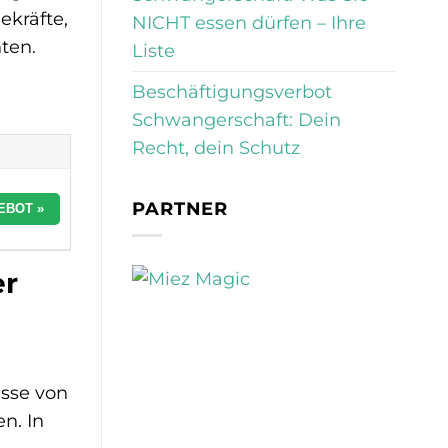
ekräfte,
NICHT essen dürfen – Ihre
hten.
Liste
Beschäftigungsverbot
Schwangerschaft: Dein
Recht, dein Schutz
PARTNER
EBOT »
er
isse von
n. In