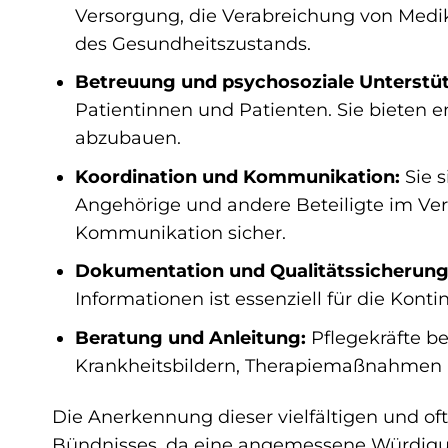
Versorgung, die Verabreichung von Me
des Gesundheitszustands.
Betreuung und psychosoziale Unterstü
Patientinnen und Patienten. Sie bieten 
abzubauen.
Koordination und Kommunikation:
Sie s
Angehörige und andere Beteiligte im Ver
Kommunikation sicher.
Dokumentation und Qualitätssicherung
Informationen ist essenziell für die Kont
Beratung und Anleitung:
Pflegekräfte b
Krankheitsbildern, Therapiemaßnahmen u
Die Anerkennung dieser vielfältigen und o
Bündnisses, da eine angemessene Würdigung