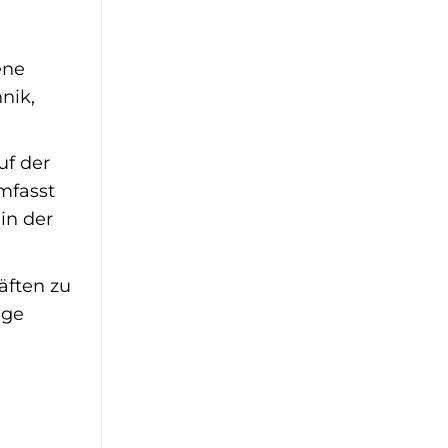
ene
nik,
uf der
umfasst
in der
äften zu
ige