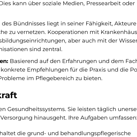
ies kann über soziale Medien, Pressearbeit oder
 des Bündnisses liegt in seiner Fähigkeit, Akteure
che zu vernetzen. Kooperationen mit Krankenhäus
bildungseinrichtungen, aber auch mit der Wisse
isationen sind zentral.
en:
Basierend auf den Erfahrungen und dem Fac
 konkrete Empfehlungen für die Praxis und die Pol
robleme im Pflegebereich zu bieten.
raft
n Gesundheitssystems. Sie leisten täglich unerse
he Versorgung hinausgeht. Ihre Aufgaben umfassen
haltet die grund- und behandlungspflegerische