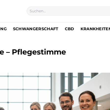
UNG
SCHWANGERSCHAFT
CBD
KRANKHEITE
te – Pflegestimme