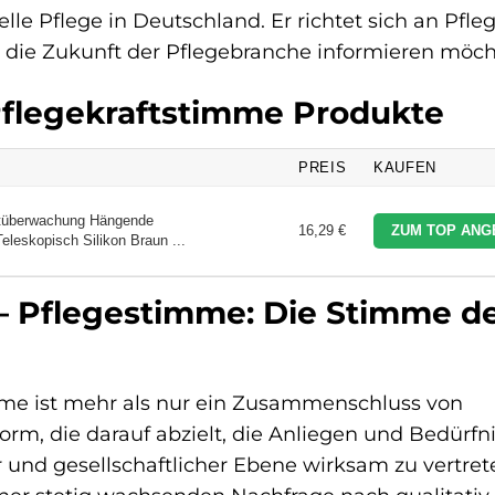
elle Pflege in Deutschland. Er richtet sich an Pfleg
ber die Zukunft der Pflegebranche informieren möc
 Pflegekraftstimme Produkte
PREIS
KAUFEN
überwachung Hängende
16,29 €
ZUM TOP ANG
leskopisch Silikon Braun ...
 – Pflegestimme: Die Stimme d
imme ist mehr als nur ein Zusammenschluss von
form, die darauf abzielt, die Anliegen und Bedürfn
r und gesellschaftlicher Ebene wirksam zu vertrete