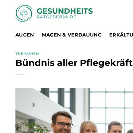
Zum
Inhalt
springen
AUGEN
MAGEN & VERDAUUNG
ERKÄLT
THERAPIEN
Bündnis aller Pflegekräf