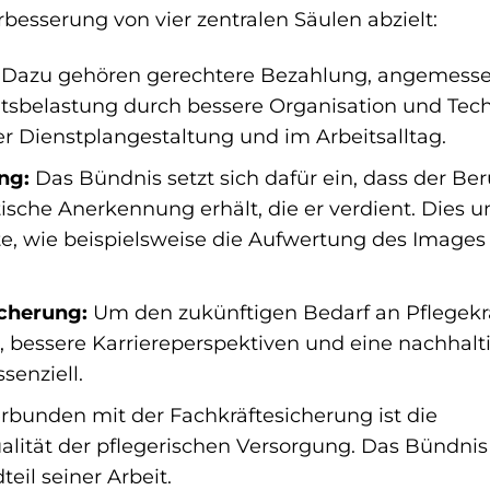
besserung von vier zentralen Säulen abzielt:
Dazu gehören gerechtere Bezahlung, angemess
itsbelastung durch bessere Organisation und Tech
r Dienstplangestaltung und im Arbeitsalltag.
ng:
Das Bündnis setzt sich dafür ein, dass der Ber
itische Anerkennung erhält, die er verdient. Dies 
kte, wie beispielsweise die Aufwertung des Images 
cherung:
Um den zukünftigen Bedarf an Pflegekr
, bessere Karriereperspektiven und eine nachhalt
senziell.
rbunden mit der Fachkräftesicherung ist die
lität der pflegerischen Versorgung. Das Bündnis
eil seiner Arbeit.