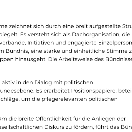
me zeichnet sich durch eine breit aufgestellte Str
piegelt. Es versteht sich als Dachorganisation, die
verbände, Initiativen und engagierte Einzelperso
em Bündnis, eine starke und einheitliche Stimme 
uppen hinausgeht. Die Arbeitsweise des Bündniss
 aktiv in den Dialog mit politischen
desebene. Es erarbeitet Positionspapiere, beteil
chläge, um die pflegerelevanten politischen
m die breite Öffentlichkeit für die Anliegen der
esellschaftlichen Diskurs zu fördern, führt das Bü