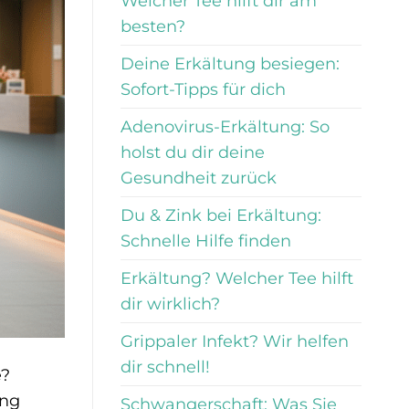
Welcher Tee hilft dir am
besten?
Deine Erkältung besiegen:
Sofort-Tipps für dich
Adenovirus-Erkältung: So
holst du dir deine
Gesundheit zurück
Du & Zink bei Erkältung:
Schnelle Hilfe finden
Erkältung? Welcher Tee hilft
dir wirklich?
Grippaler Infekt? Wir helfen
dir schnell!
e?
ung
Schwangerschaft: Was Sie