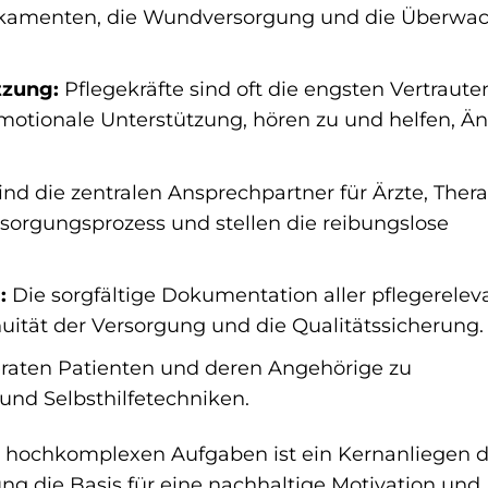
dikamenten, die Wundversorgung und die Überwa
tzung:
Pflegekräfte sind oft die engsten Vertrauten
emotionale Unterstützung, hören zu und helfen, Ä
ind die zentralen Ansprechpartner für Ärzte, Ther
sorgungsprozess und stellen die reibungslose
:
Die sorgfältige Dokumentation aller pflegerelev
inuität der Versorgung und die Qualitätssicherung.
eraten Patienten und deren Angehörige zu
nd Selbsthilfetechniken.
ft hochkomplexen Aufgaben ist ein Kernanliegen 
 die Basis für eine nachhaltige Motivation und